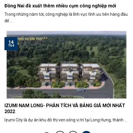
Đồng Nai đề xuất thêm nhiều cụm công nghiệp mới
Trong những năm tới, công nghiệp là lĩnh vực tỉnh ưu tiên hàng đầu
để ...
14
Th4
IZUMI NAM LONG- PHÂN TÍCH VÀ BẢNG GIÁ MỚI NHẤT
2022
Izumi City là dự án khu đô thị ven sông vị trí tại Long Hưng, thành ...