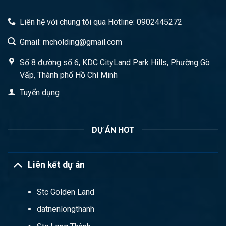
Liên hệ với chung tôi qua Hotline: 0902445272
Gmail: mcholding@gmail.com
Số 8 đường số 6, KDC CityLand Park Hills, Phường Gò
Vấp, Thành phố Hồ Chí Minh
Tuyển dụng
DỰ ÁN HOT
Liên kết dự án
Stc Golden Land
datnenlongthanh