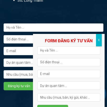
Stc Long Thành
FORM ĐĂNG KÝ TƯ VẤN